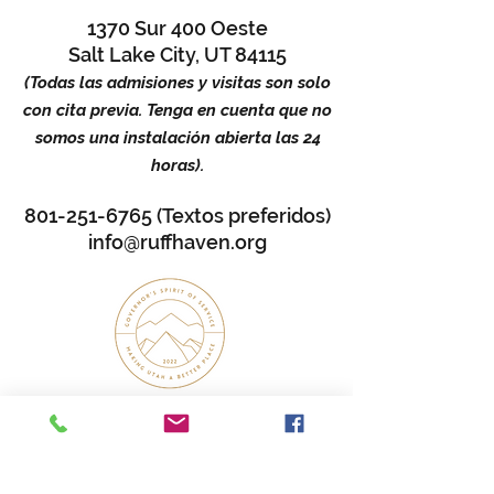
1370 Sur 400 Oeste
Salt Lake City, UT 84115
(Todas las admisiones y visitas son solo
con cita previa. Tenga en cuenta que no
somos una instalación abierta las 24
horas).
801-251-6765 (Textos preferidos)
info@ruffhaven.org
UTAH GOVERNOR’S SPIRIT OF SERVICE
AWARD WINNER 2022