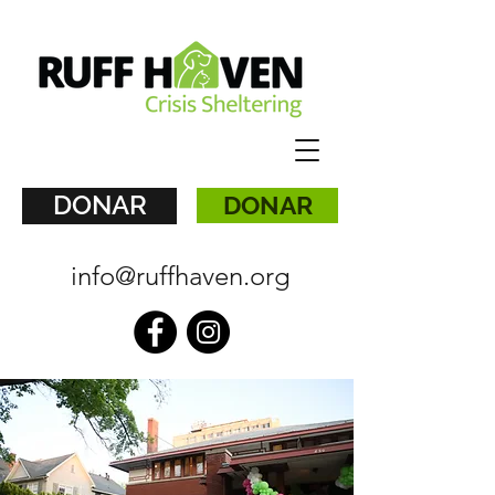
DONAR
DONAR
info@ruffhaven.org