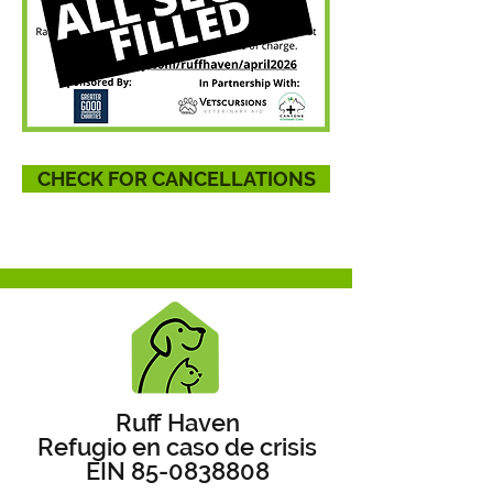
CHECK FOR CANCELLATIONS
Ruff Haven
Refugio en caso de crisis
EIN
85-0838808